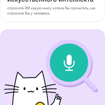
спросите ИИ какую книгу хотели бы прочитать, как
спросили бы у человека.