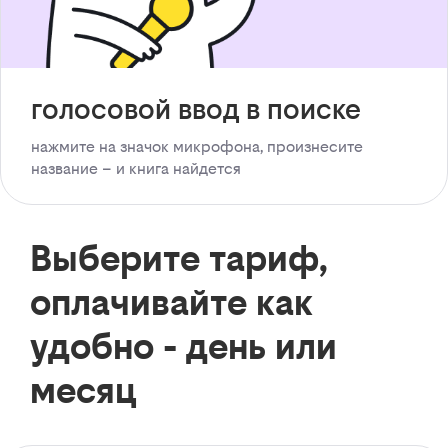
голосовой ввод в поиске
нажмите на значок микрофона, произнесите
название – и книга найдется
Выберите тариф,
оплачивайте как
удобно - день или
месяц