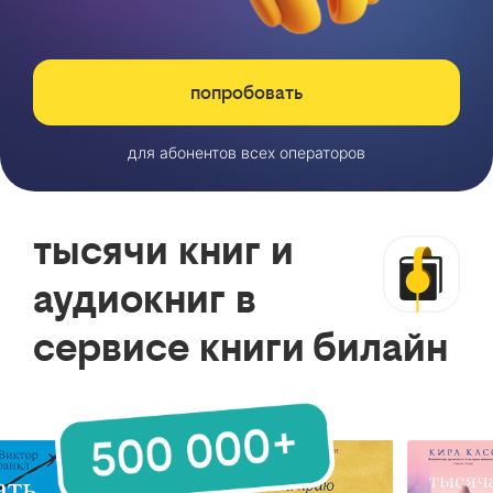
попробовать
для абонентов всех операторов
тысячи книг и
аудиокниг в
сервисе книги билайн