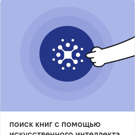
поиск книг с помощью
искусственного интеллекта