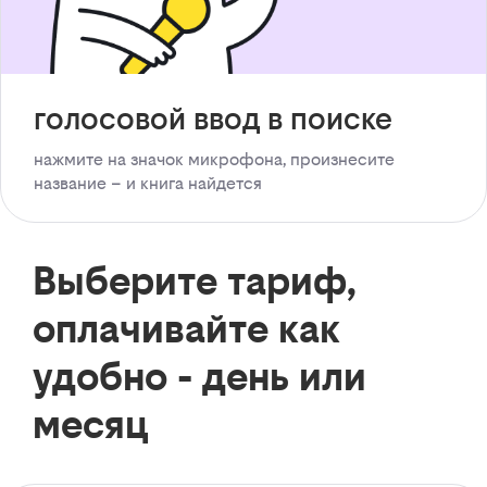
голосовой ввод в поиске
нажмите на значок микрофона, произнесите
название – и книга найдется
Выберите тариф,
оплачивайте как
удобно - день или
месяц