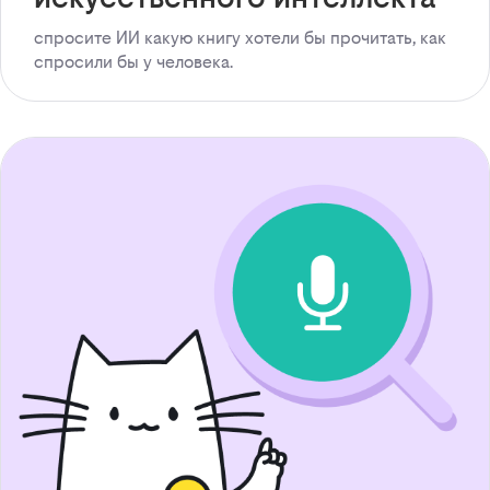
спросите ИИ какую книгу хотели бы прочитать, как
спросили бы у человека.