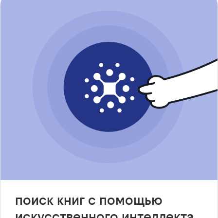
поиск книг с помощью
искусственного интеллекта