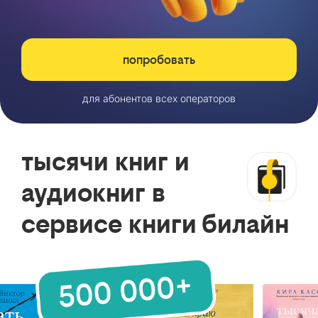
попробовать
для абонентов всех операторов
тысячи книг и
аудиокниг в
сервисе книги билайн