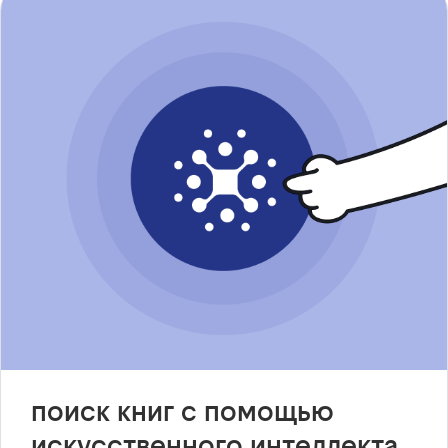
поиск книг с помощью
искусственного интеллекта