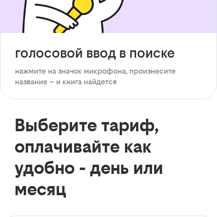
голосовой ввод в поиске
нажмите на значок микрофона, произнесите
название – и книга найдется
Выберите тариф,
оплачивайте как
удобно - день или
месяц