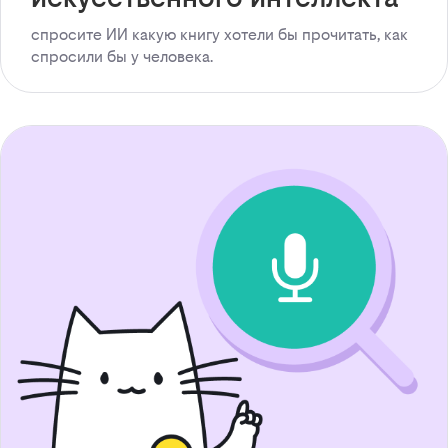
спросите ИИ какую книгу хотели бы прочитать, как
спросили бы у человека.