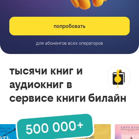
попробовать
для абонентов всех операторов
тысячи книг и
аудиокниг в
сервисе книги билайн