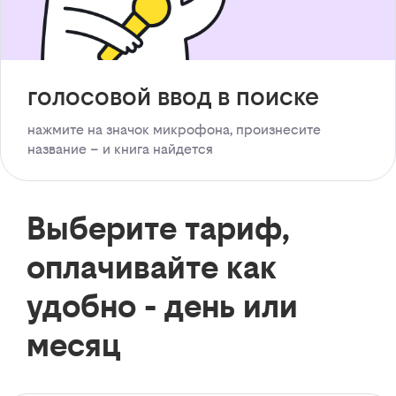
голосовой ввод в поиске
нажмите на значок микрофона, произнесите
название – и книга найдется
Выберите тариф,
оплачивайте как
удобно - день или
месяц