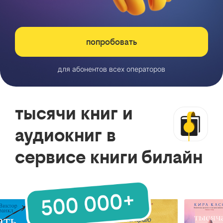
попробовать
для абонентов всех операторов
тысячи книг и
аудиокниг в
сервисе книги билайн