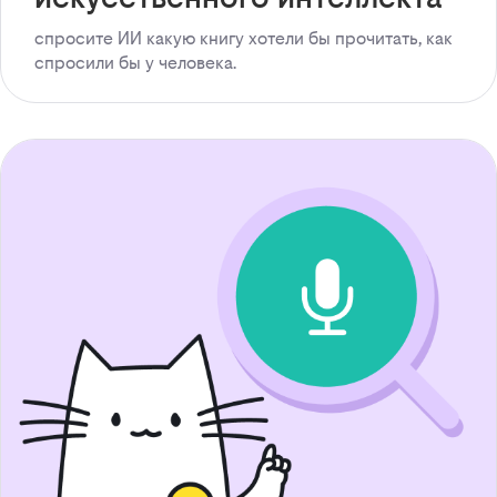
спросите ИИ какую книгу хотели бы прочитать, как
спросили бы у человека.