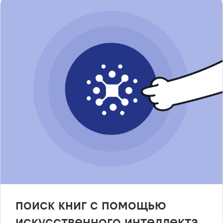
поиск книг с помощью
искусственного интеллекта