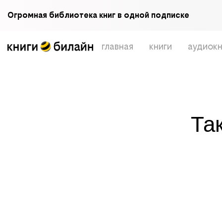
Огромная библиотека книг в одной подписке
главная
книги
аудиокн
Та