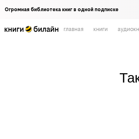
Огромная библиотека книг в одной подписке
главная
книги
аудиокн
Та