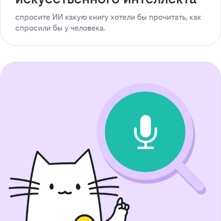
спросите ИИ какую книгу хотели бы прочитать, как
спросили бы у человека.