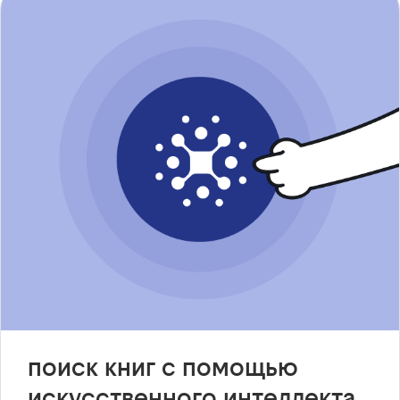
поиск книг с помощью
искусственного интеллекта