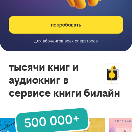
попробовать
для абонентов всех операторов
тысячи книг и
аудиокниг в
сервисе книги билайн