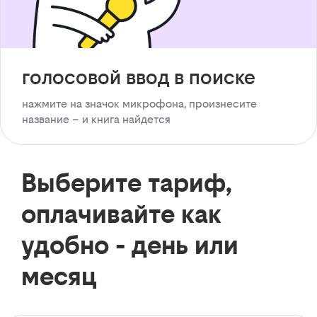
голосовой ввод в поиске
нажмите на значок микрофона, произнесите
название – и книга найдется
Выберите тариф,
оплачивайте как
удобно - день или
месяц