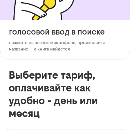
голосовой ввод в поиске
нажмите на значок микрофона, произнесите
название – и книга найдется
Выберите тариф,
оплачивайте как
удобно - день или
месяц