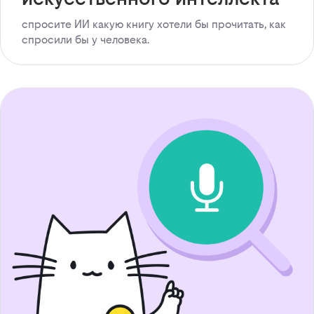
спросите ИИ какую книгу хотели бы прочитать, как
спросили бы у человека.