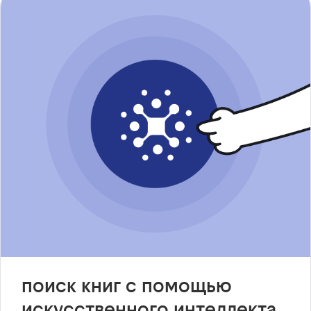
поиск книг с помощью
искусственного интеллекта