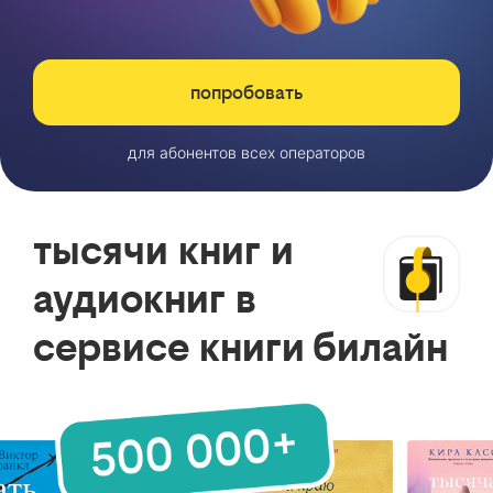
попробовать
для абонентов всех операторов
тысячи книг и
аудиокниг в
сервисе книги билайн