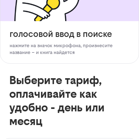
голосовой ввод в поиске
нажмите на значок микрофона, произнесите
название – и книга найдется
Выберите тариф,
оплачивайте как
удобно - день или
месяц