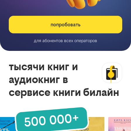
попробовать
для абонентов всех операторов
тысячи книг и
аудиокниг в
сервисе книги билайн