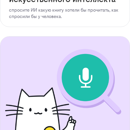
спросите ИИ какую книгу хотели бы прочитать, как
спросили бы у человека.