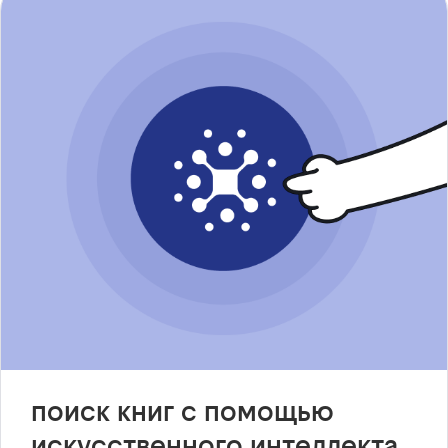
поиск книг с помощью
искусственного интеллекта