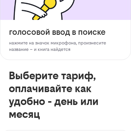
голосовой ввод в поиске
нажмите на значок микрофона, произнесите
название – и книга найдется
Выберите тариф,
оплачивайте как
удобно - день или
месяц