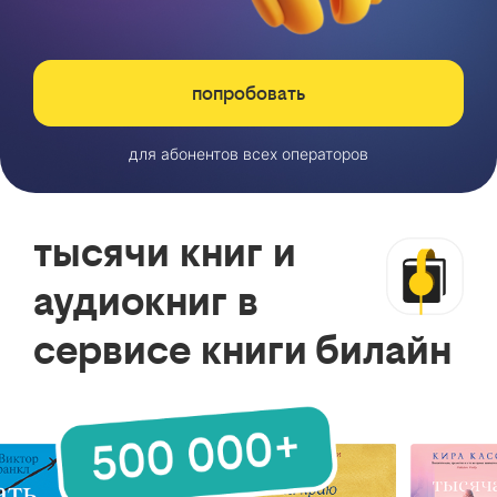
попробовать
для абонентов всех операторов
тысячи книг и
аудиокниг в
сервисе книги билайн