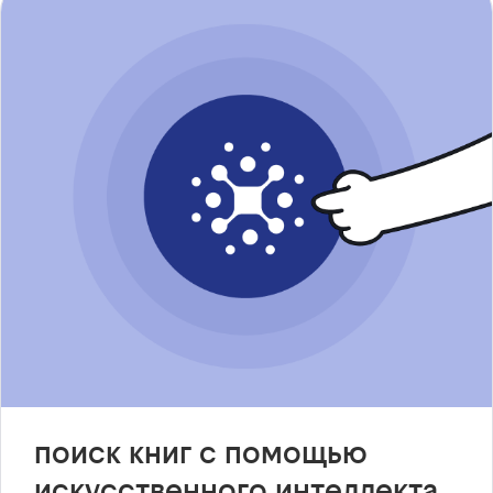
поиск книг с помощью
искусственного интеллекта