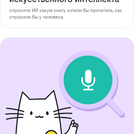
спросите ИИ какую книгу хотели бы прочитать, как
спросили бы у человека.