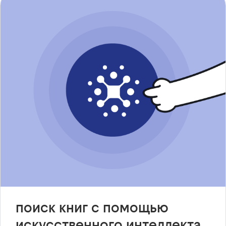
поиск книг с помощью
искусственного интеллекта