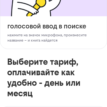
голосовой ввод в поиске
нажмите на значок микрофона, произнесите
название – и книга найдется
Выберите тариф,
оплачивайте как
удобно - день или
месяц