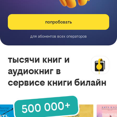
попробовать
для абонентов всех операторов
тысячи книг и
аудиокниг в
сервисе книги билайн