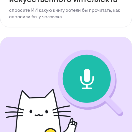
спросите ИИ какую книгу хотели бы прочитать, как
спросили бы у человека.