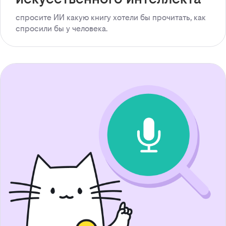
спросите ИИ какую книгу хотели бы прочитать, как
спросили бы у человека.