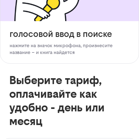
голосовой ввод в поиске
нажмите на значок микрофона, произнесите
название – и книга найдется
Выберите тариф,
оплачивайте как
удобно - день или
месяц