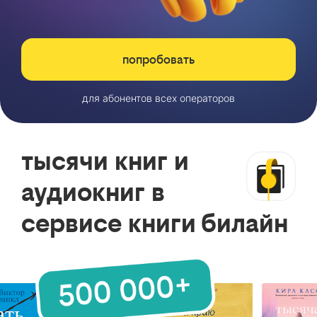
попробовать
для абонентов всех операторов
тысячи книг и
аудиокниг в
сервисе книги билайн