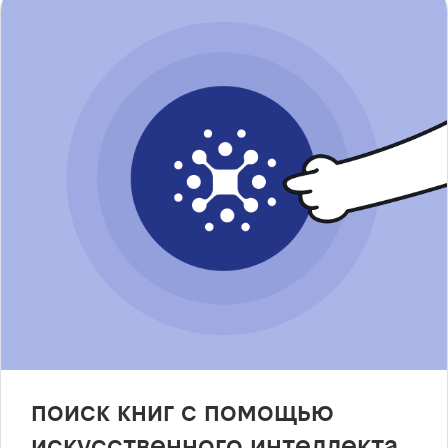
поиск книг с помощью
искусственного интеллекта