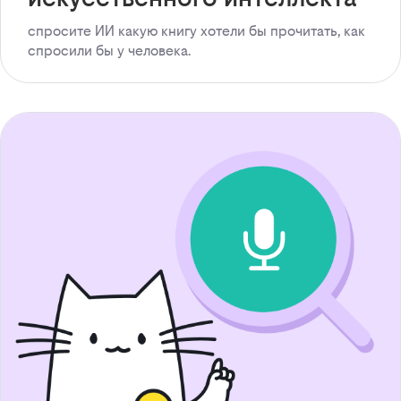
спросите ИИ какую книгу хотели бы прочитать, как
спросили бы у человека.