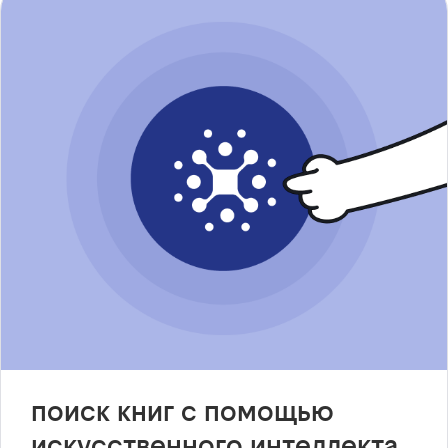
поиск книг с помощью
искусственного интеллекта