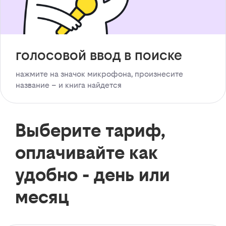
голосовой ввод в поиске
нажмите на значок микрофона, произнесите
название – и книга найдется
Выберите тариф,
оплачивайте как
удобно - день или
месяц