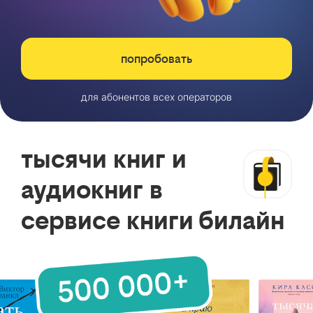
попробовать
для абонентов всех операторов
тысячи книг и
аудиокниг в
сервисе книги билайн