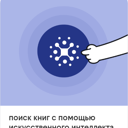
поиск книг с помощью
искусственного интеллекта