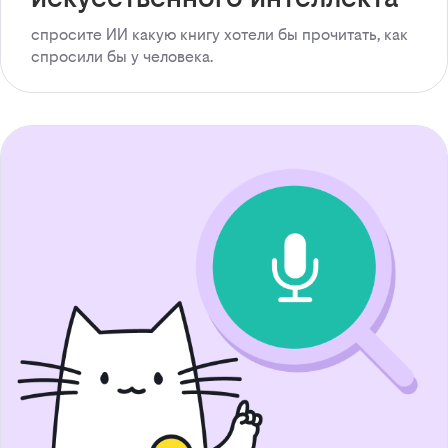
спросите ИИ какую книгу хотели бы прочитать, как
спросили бы у человека.