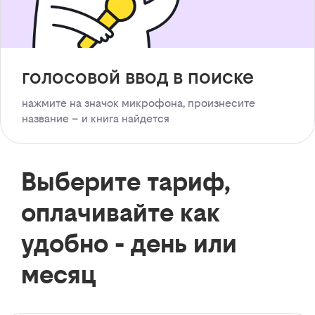
голосовой ввод в поиске
нажмите на значок микрофона, произнесите
название – и книга найдется
Выберите тариф,
оплачивайте как
удобно - день или
месяц