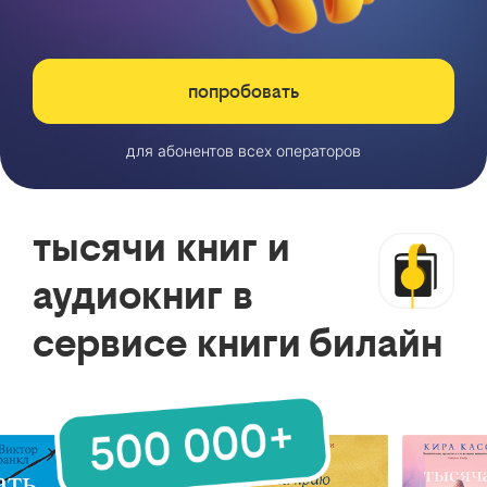
попробовать
для абонентов всех операторов
тысячи книг и
аудиокниг в
сервисе книги билайн