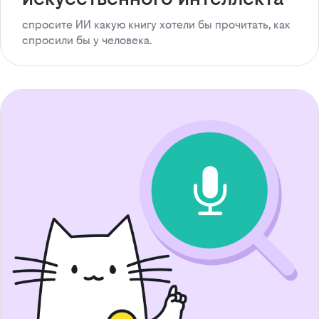
спросите ИИ какую книгу хотели бы прочитать, как
спросили бы у человека.