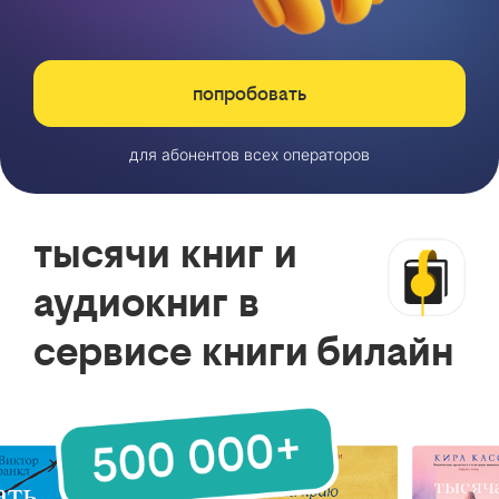
попробовать
для абонентов всех операторов
тысячи книг и
аудиокниг в
сервисе книги билайн