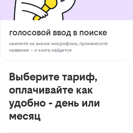
голосовой ввод в поиске
нажмите на значок микрофона, произнесите
название – и книга найдется
Выберите тариф,
оплачивайте как
удобно - день или
месяц