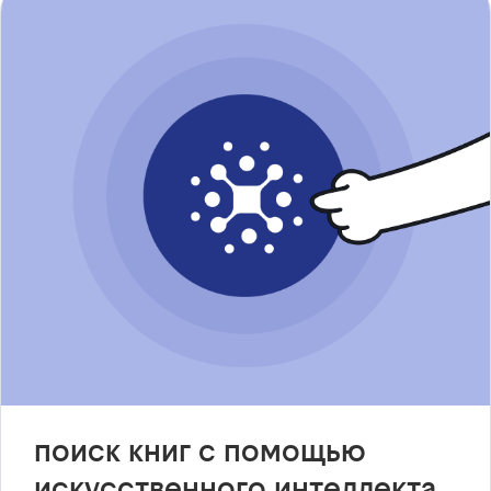
поиск книг с помощью
искусственного интеллекта