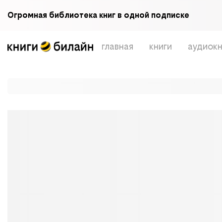
Огромная библиотека книг в одной подписке
главная
книги
аудиокн