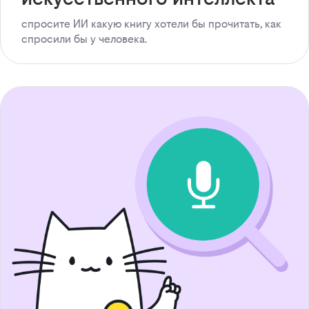
спросите ИИ какую книгу хотели бы прочитать, как
спросили бы у человека.