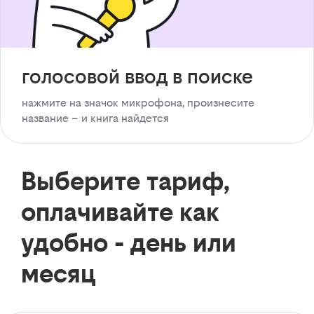
голосовой ввод в поиске
нажмите на значок микрофона, произнесите
название – и книга найдется
Выберите тариф,
оплачивайте как
удобно - день или
месяц