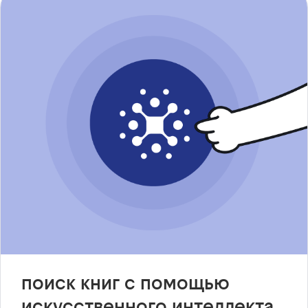
поиск книг с помощью
искусственного интеллекта