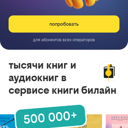
попробовать
для абонентов всех операторов
тысячи книг и
аудиокниг в
сервисе книги билайн