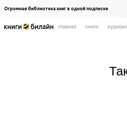
Огромная библиотека книг в одной подписке
главная
книги
аудиокн
Та