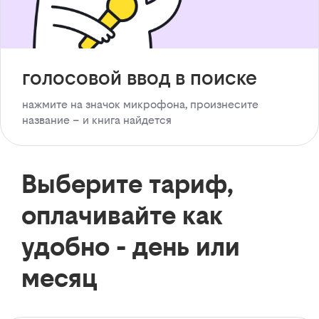
голосовой ввод в поиске
нажмите на значок микрофона, произнесите
название – и книга найдется
Выберите тариф,
оплачивайте как
удобно - день или
месяц