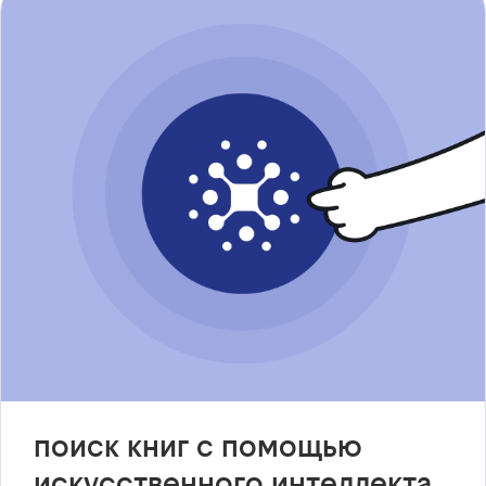
поиск книг с помощью
искусственного интеллекта