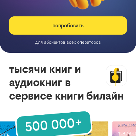
попробовать
для абонентов всех операторов
тысячи книг и
аудиокниг в
сервисе книги билайн