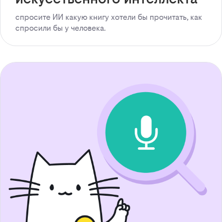
спросите ИИ какую книгу хотели бы прочитать, как
спросили бы у человека.