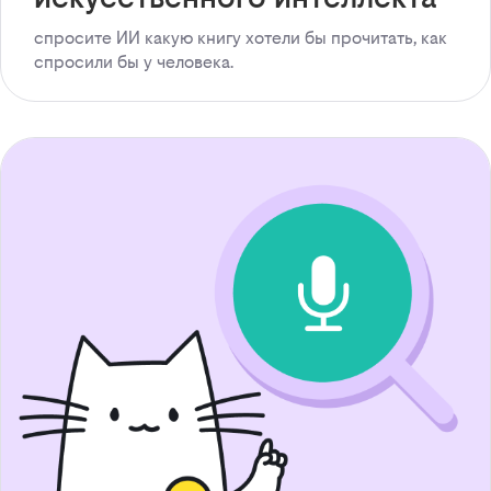
спросите ИИ какую книгу хотели бы прочитать, как
спросили бы у человека.