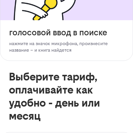
голосовой ввод в поиске
нажмите на значок микрофона, произнесите
название – и книга найдется
Выберите тариф,
оплачивайте как
удобно - день или
месяц