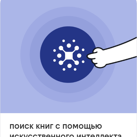
поиск книг с помощью
искусственного интеллекта