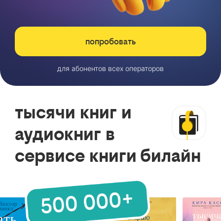
попробовать
для абонентов всех операторов
тысячи книг и
аудиокниг в
сервисе книги билайн