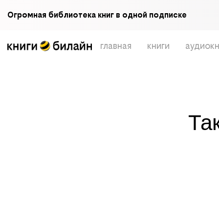
Огромная библиотека книг в одной подписке
главная
книги
аудиокн
Та