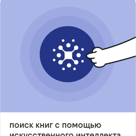
поиск книг с помощью
искусственного интеллекта