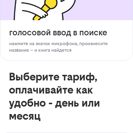
голосовой ввод в поиске
нажмите на значок микрофона, произнесите
название – и книга найдется
Выберите тариф,
оплачивайте как
удобно - день или
месяц