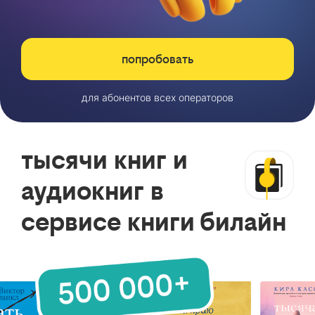
попробовать
для абонентов всех операторов
тысячи книг и
аудиокниг в
сервисе книги билайн