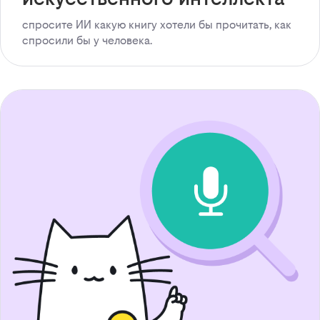
спросите ИИ какую книгу хотели бы прочитать, как
спросили бы у человека.