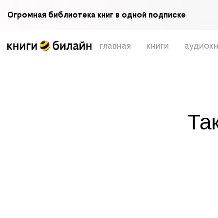
Огромная библиотека книг в одной подписке
главная
книги
аудиокн
Та