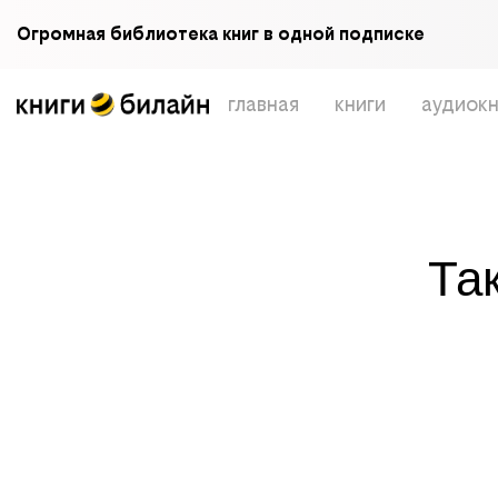
Огромная библиотека книг в одной подписке
главная
книги
аудиокн
Та