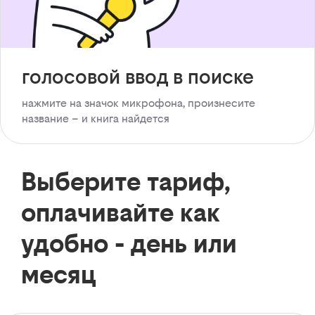
голосовой ввод в поиске
нажмите на значок микрофона, произнесите
название – и книга найдется
Выберите тариф,
оплачивайте как
удобно - день или
месяц