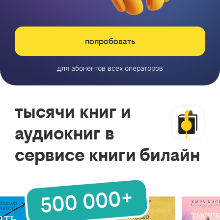
попробовать
для абонентов всех операторов
тысячи книг и
аудиокниг в
сервисе книги билайн