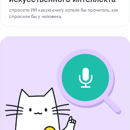
спросите ИИ какую книгу хотели бы прочитать, как
спросили бы у человека.