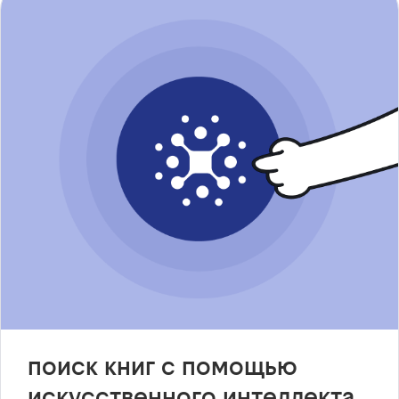
поиск книг с помощью
искусственного интеллекта