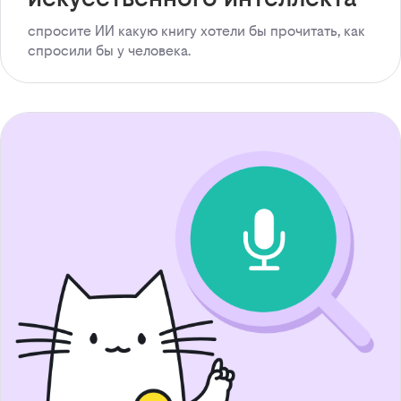
спросите ИИ какую книгу хотели бы прочитать, как
спросили бы у человека.