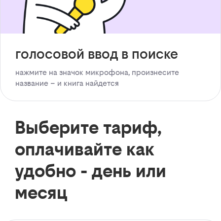
голосовой ввод в поиске
нажмите на значок микрофона, произнесите
название – и книга найдется
Выберите тариф,
оплачивайте как
удобно - день или
месяц