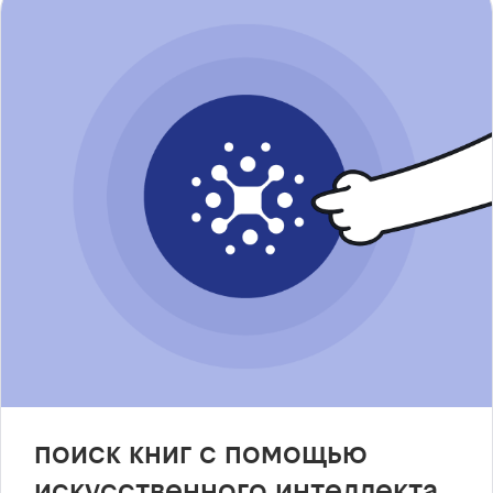
поиск книг с помощью
искусственного интеллекта