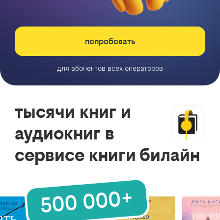
попробовать
для абонентов всех операторов
тысячи книг и
аудиокниг в
сервисе книги билайн