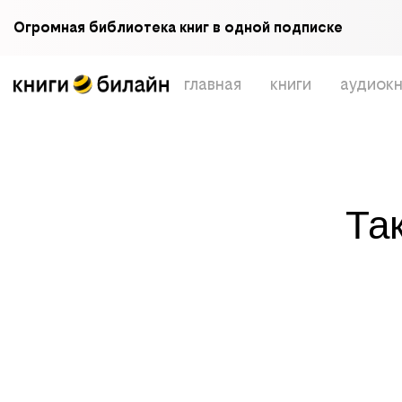
Огромная библиотека книг в одной подписке
главная
книги
аудиокн
Та