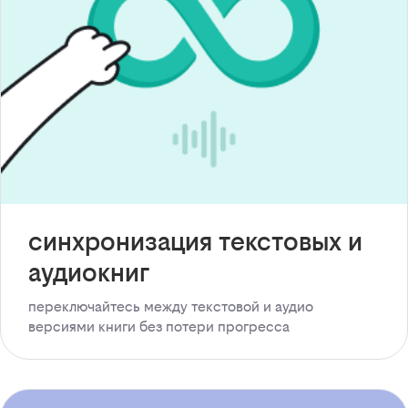
синхронизация текстовых и
аудиокниг
переключайтесь между текстовой и аудио
версиями книги без потери прогресса