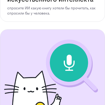
спросите ИИ какую книгу хотели бы прочитать, как
спросили бы у человека.