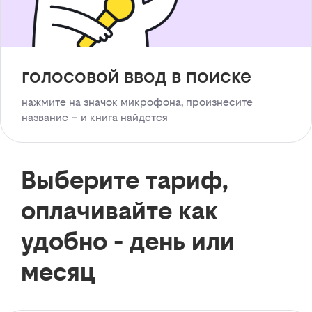
голосовой ввод в поиске
нажмите на значок микрофона, произнесите
название – и книга найдется
Выберите тариф,
оплачивайте как
удобно - день или
месяц