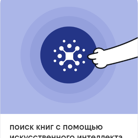
поиск книг с помощью
искусственного интеллекта