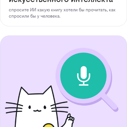
спросите ИИ какую книгу хотели бы прочитать, как
спросили бы у человека.