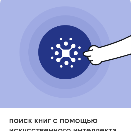
поиск книг с помощью
искусственного интеллекта