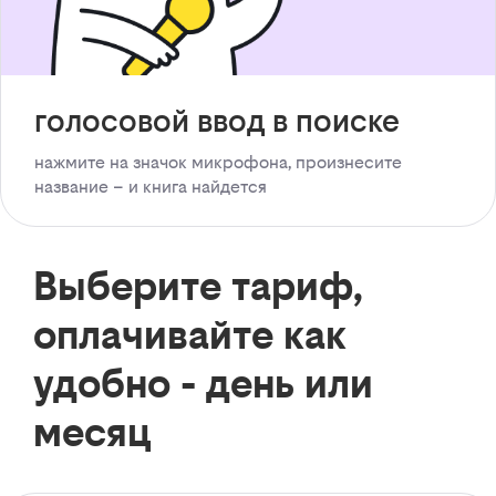
голосовой ввод в поиске
нажмите на значок микрофона, произнесите
название – и книга найдется
Выберите тариф,
оплачивайте как
удобно - день или
месяц