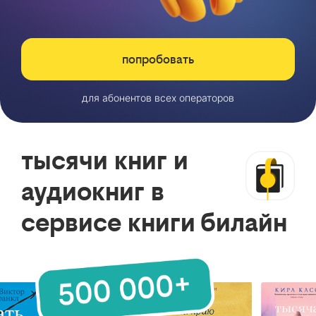
попробовать
для абонентов всех операторов
тысячи книг и
аудиокниг в
сервисе книги билайн