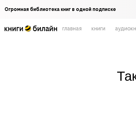
Огромная библиотека книг в одной подписке
главная
книги
аудиокн
Та