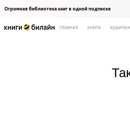
Огромная библиотека книг в одной подписке
главная
книги
аудиокн
Та