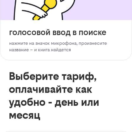
голосовой ввод в поиске
нажмите на значок микрофона, произнесите
название – и книга найдется
Выберите тариф,
оплачивайте как
удобно - день или
месяц