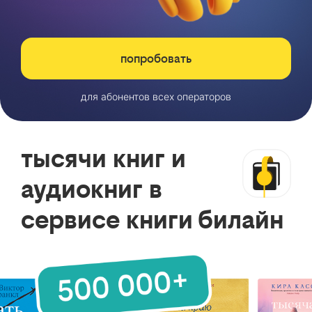
попробовать
для абонентов всех операторов
тысячи книг и
аудиокниг в
сервисе книги билайн