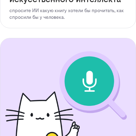
спросите ИИ какую книгу хотели бы прочитать, как
спросили бы у человека.