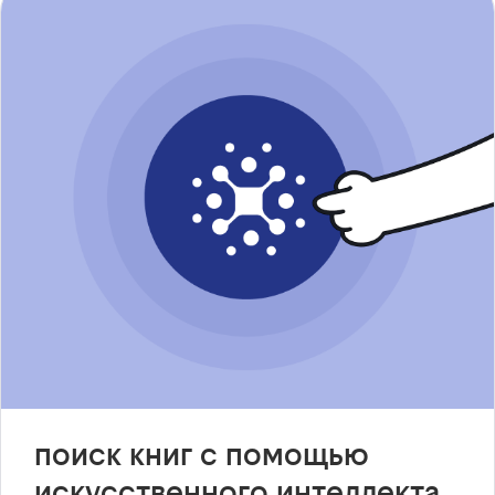
поиск книг с помощью
искусственного интеллекта