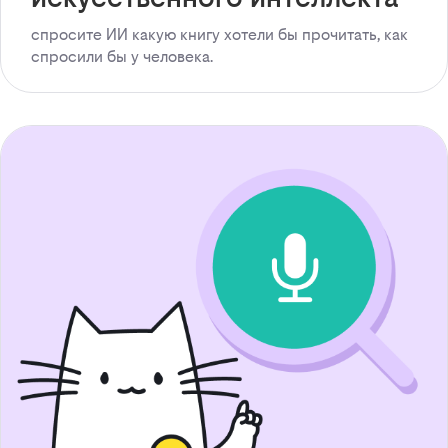
спросите ИИ какую книгу хотели бы прочитать, как
спросили бы у человека.