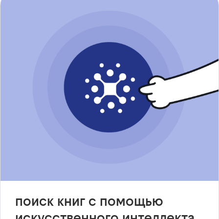
поиск книг с помощью
искусственного интеллекта