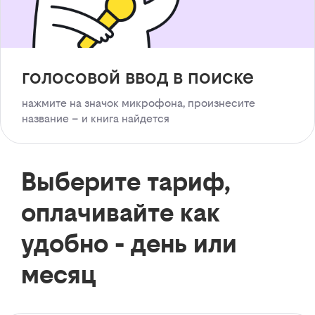
голосовой ввод в поиске
нажмите на значок микрофона, произнесите
название – и книга найдется
Выберите тариф,
оплачивайте как
удобно - день или
месяц