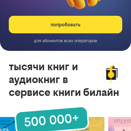
попробовать
для абонентов всех операторов
тысячи книг и
аудиокниг в
сервисе книги билайн