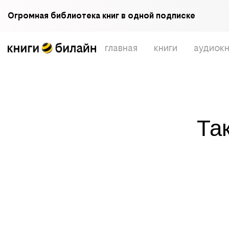
Огромная библиотека книг в одной подписке
главная
книги
аудиокн
Та