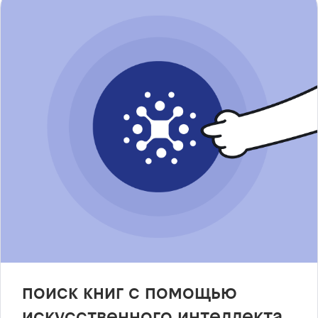
поиск книг с помощью
искусственного интеллекта