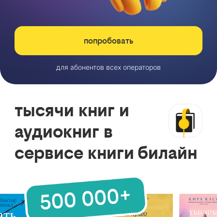
попробовать
для абонентов всех операторов
тысячи книг и
аудиокниг в
сервисе книги билайн