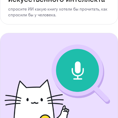
спросите ИИ какую книгу хотели бы прочитать, как
спросили бы у человека.