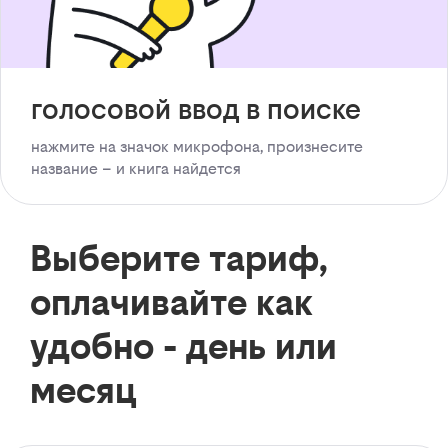
голосовой ввод в поиске
нажмите на значок микрофона, произнесите
название – и книга найдется
Выберите тариф,
оплачивайте как
удобно - день или
месяц