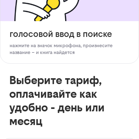
голосовой ввод в поиске
нажмите на значок микрофона, произнесите
название – и книга найдется
Выберите тариф,
оплачивайте как
удобно - день или
месяц