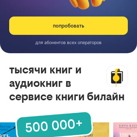
попробовать
для абонентов всех операторов
тысячи книг и
аудиокниг в
сервисе книги билайн