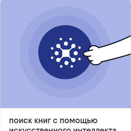
поиск книг с помощью
искусственного интеллекта