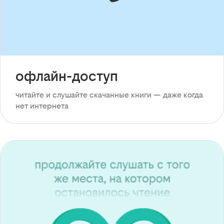
офлайн-доступ
читайте и слушайте скачанные книги — даже когда
нет интернета