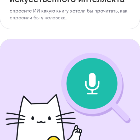
спросите ИИ какую книгу хотели бы прочитать, как
спросили бы у человека.