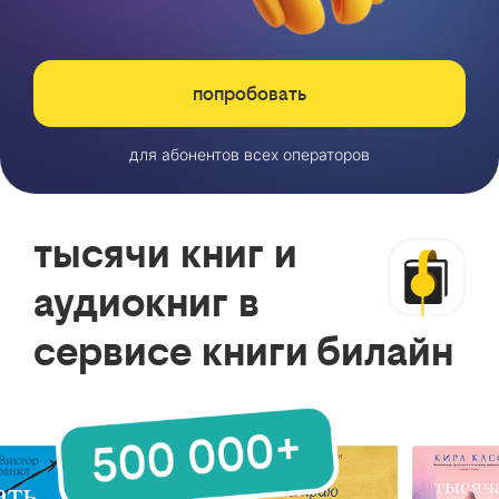
попробовать
для абонентов всех операторов
тысячи книг и
аудиокниг в
сервисе книги билайн