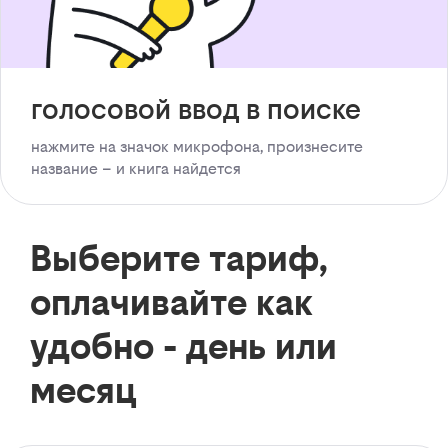
голосовой ввод в поиске
нажмите на значок микрофона, произнесите
название – и книга найдется
Выберите тариф,
оплачивайте как
удобно - день или
месяц