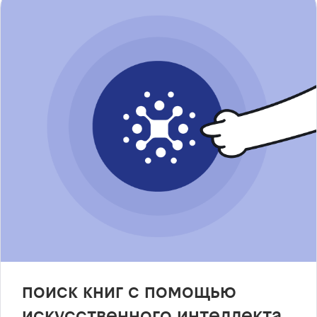
поиск книг с помощью
искусственного интеллекта