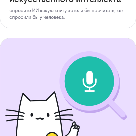
спросите ИИ какую книгу хотели бы прочитать, как
спросили бы у человека.