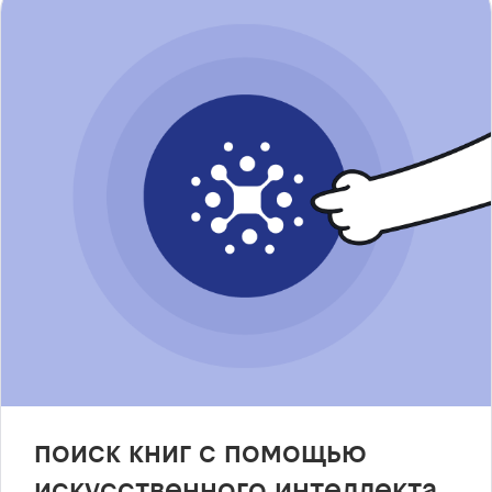
поиск книг с помощью
искусственного интеллекта