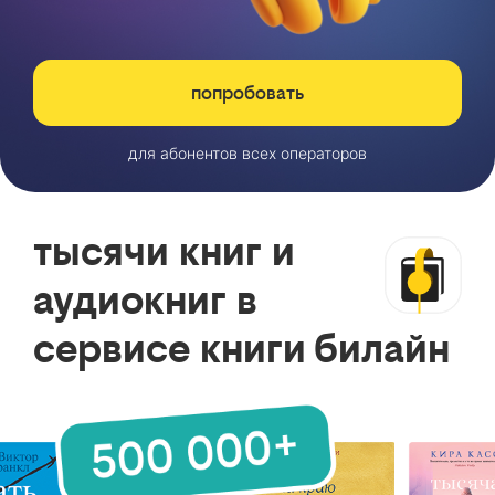
попробовать
для абонентов всех операторов
тысячи книг и
аудиокниг в
сервисе книги билайн