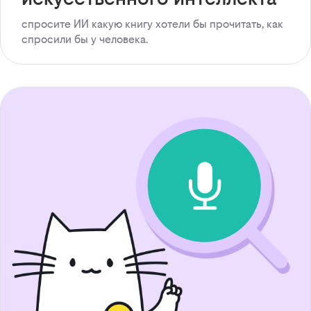
спросите ИИ какую книгу хотели бы прочитать, как
спросили бы у человека.