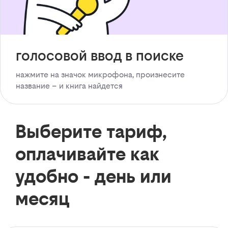
голосовой ввод в поиске
нажмите на значок микрофона, произнесите
название – и книга найдется
Выберите тариф,
оплачивайте как
удобно - день или
месяц