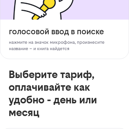
голосовой ввод в поиске
нажмите на значок микрофона, произнесите
название – и книга найдется
Выберите тариф,
оплачивайте как
удобно - день или
месяц