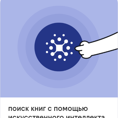
поиск книг с помощью
искусственного интеллекта