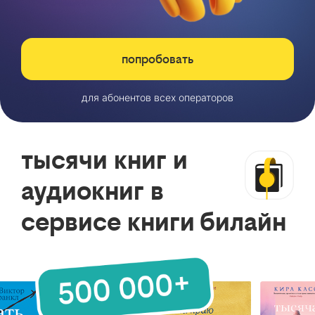
попробовать
для абонентов всех операторов
тысячи книг и
аудиокниг в
сервисе книги билайн