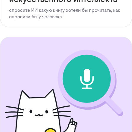
спросите ИИ какую книгу хотели бы прочитать, как
спросили бы у человека.