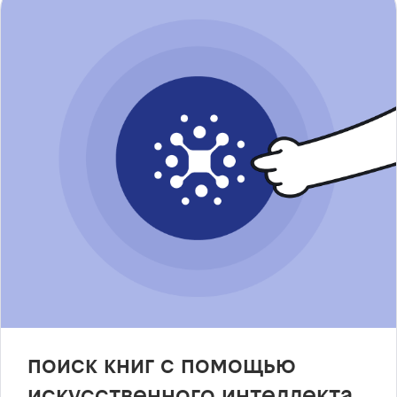
поиск книг с помощью
искусственного интеллекта