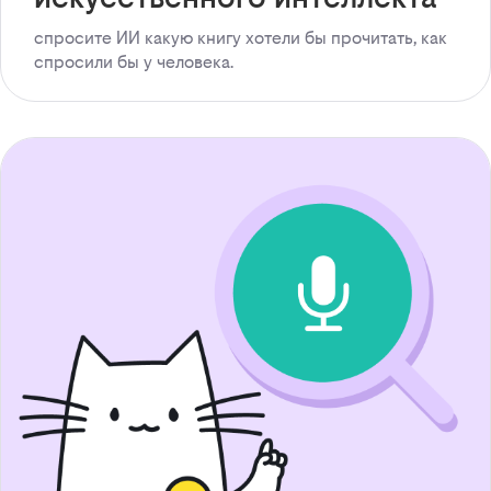
спросите ИИ какую книгу хотели бы прочитать, как
спросили бы у человека.