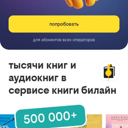
попробовать
для абонентов всех операторов
тысячи книг и
аудиокниг в
сервисе книги билайн