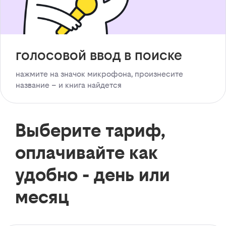
голосовой ввод в поиске
нажмите на значок микрофона, произнесите
название – и книга найдется
Выберите тариф,
оплачивайте как
удобно - день или
месяц