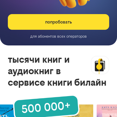
попробовать
для абонентов всех операторов
тысячи книг и
аудиокниг в
сервисе книги билайн