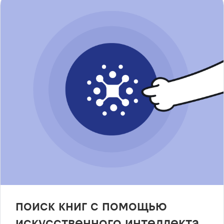
поиск книг с помощью
искусственного интеллекта