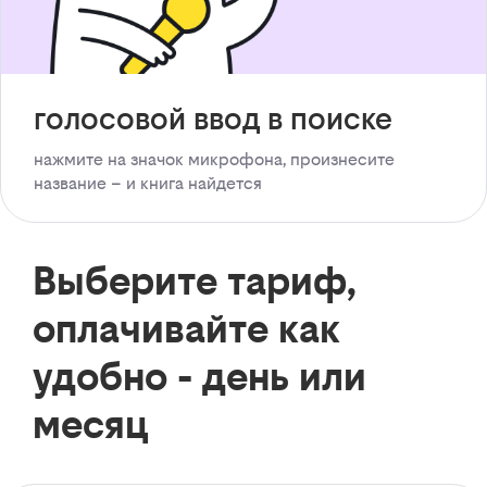
голосовой ввод в поиске
нажмите на значок микрофона, произнесите
название – и книга найдется
Выберите тариф,
оплачивайте как
удобно - день или
месяц