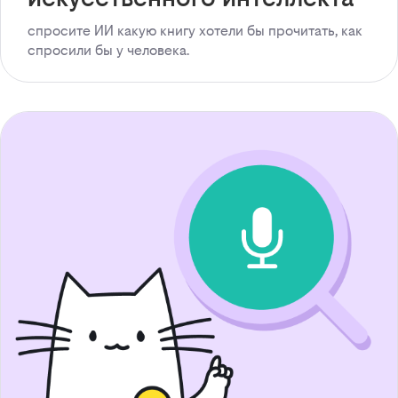
спросите ИИ какую книгу хотели бы прочитать, как
спросили бы у человека.