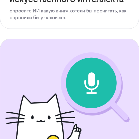
спросите ИИ какую книгу хотели бы прочитать, как
спросили бы у человека.