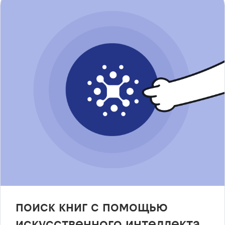
поиск книг с помощью
искусственного интеллекта