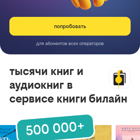
попробовать
для абонентов всех операторов
тысячи книг и
аудиокниг в
сервисе книги билайн