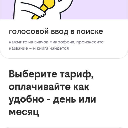
голосовой ввод в поиске
нажмите на значок микрофона, произнесите
название – и книга найдется
Выберите тариф,
оплачивайте как
удобно - день или
месяц