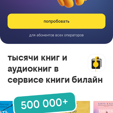
попробовать
для абонентов всех операторов
тысячи книг и
аудиокниг в
сервисе книги билайн