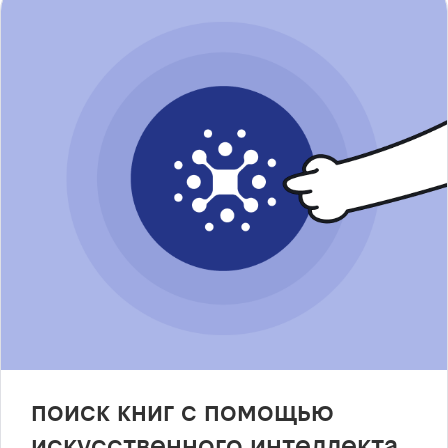
поиск книг с помощью
искусственного интеллекта