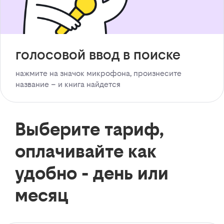
голосовой ввод в поиске
нажмите на значок микрофона, произнесите
название – и книга найдется
Выберите тариф,
оплачивайте как
удобно - день или
месяц