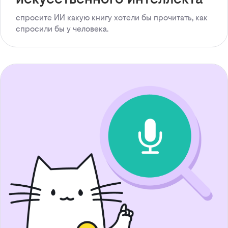
спросите ИИ какую книгу хотели бы прочитать, как
спросили бы у человека.