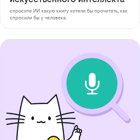
спросите ИИ какую книгу хотели бы прочитать, как
спросили бы у человека.