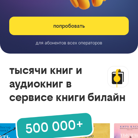
попробовать
для абонентов всех операторов
тысячи книг и
аудиокниг в
сервисе книги билайн