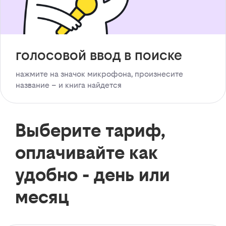
голосовой ввод в поиске
нажмите на значок микрофона, произнесите
название – и книга найдется
Выберите тариф,
оплачивайте как
удобно - день или
месяц