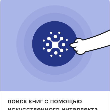
поиск книг с помощью
искусственного интеллекта