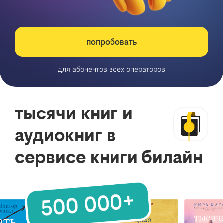
попробовать
для абонентов всех операторов
тысячи книг и
аудиокниг в
сервисе книги билайн