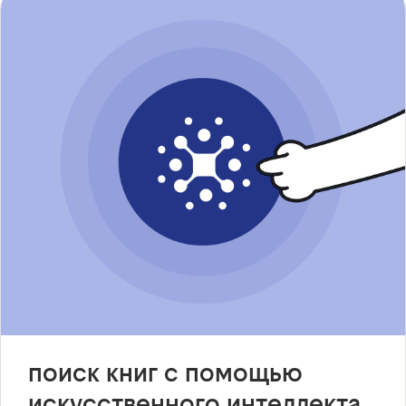
поиск книг с помощью
искусственного интеллекта