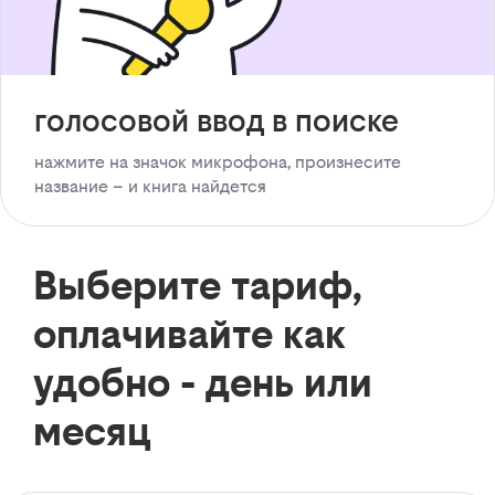
голосовой ввод в поиске
нажмите на значок микрофона, произнесите
название – и книга найдется
Выберите тариф,
оплачивайте как
удобно - день или
месяц