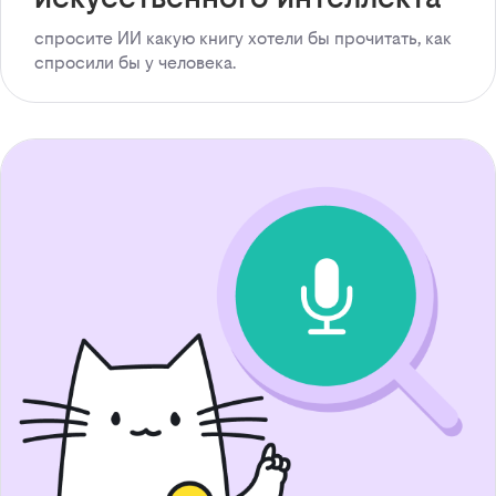
спросите ИИ какую книгу хотели бы прочитать, как
спросили бы у человека.