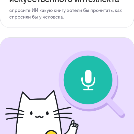
спросите ИИ какую книгу хотели бы прочитать, как
спросили бы у человека.