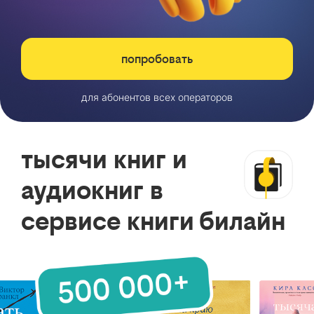
попробовать
для абонентов всех операторов
тысячи книг и
аудиокниг в
сервисе книги билайн