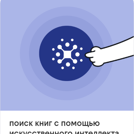
поиск книг с помощью
искусственного интеллекта