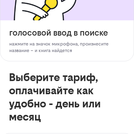
голосовой ввод в поиске
нажмите на значок микрофона, произнесите
название – и книга найдется
Выберите тариф,
оплачивайте как
удобно - день или
месяц