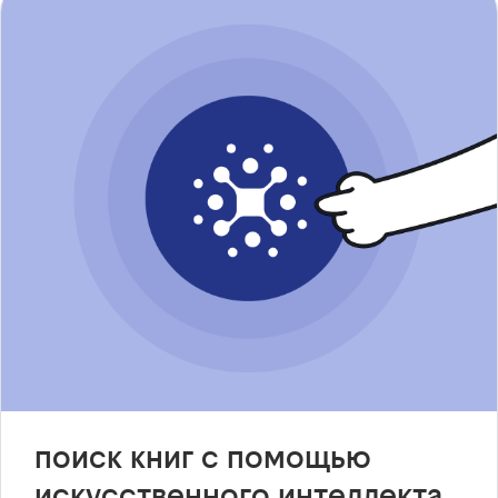
поиск книг с помощью
искусственного интеллекта