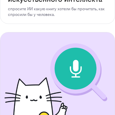
спросите ИИ какую книгу хотели бы прочитать, как
спросили бы у человека.