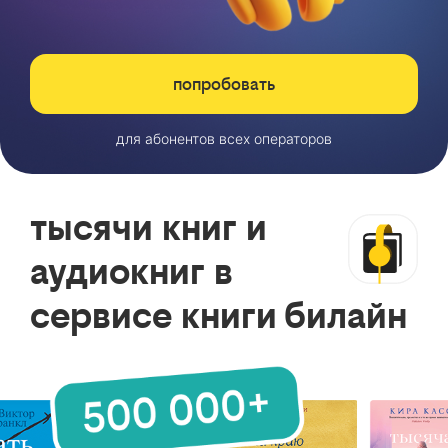
попробовать
для абонентов всех операторов
тысячи книг и
аудиокниг в
сервисе книги билайн