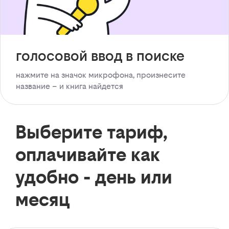
голосовой ввод в поиске
нажмите на значок микрофона, произнесите
название – и книга найдется
Выберите тариф,
оплачивайте как
удобно - день или
месяц