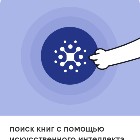
поиск книг с помощью
искусственного интеллекта