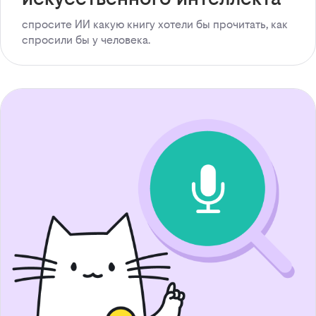
спросите ИИ какую книгу хотели бы прочитать, как
спросили бы у человека.