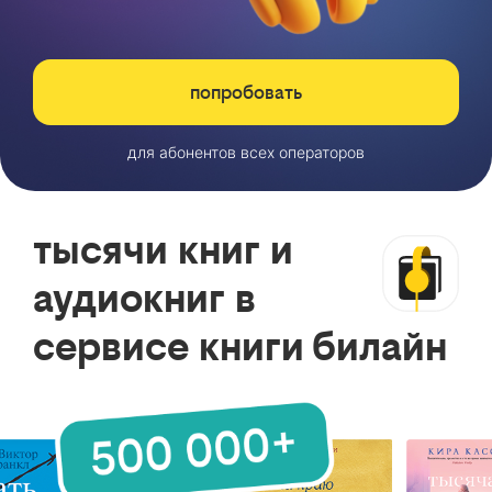
попробовать
для абонентов всех операторов
тысячи книг и
аудиокниг в
сервисе книги билайн