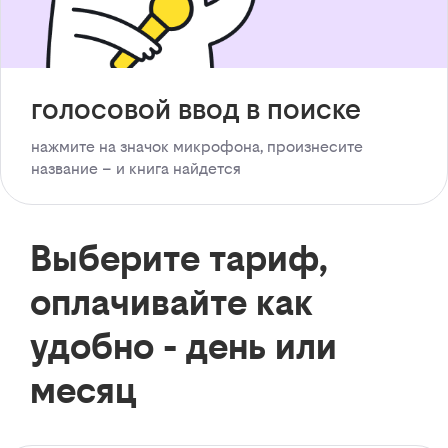
голосовой ввод в поиске
нажмите на значок микрофона, произнесите
название – и книга найдется
Выберите тариф,
оплачивайте как
удобно - день или
месяц