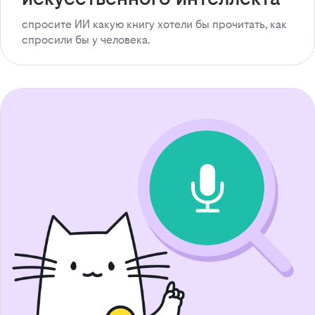
спросите ИИ какую книгу хотели бы прочитать, как
спросили бы у человека.