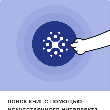
поиск книг с помощью
искусственного интеллекта