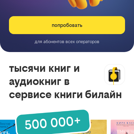
попробовать
для абонентов всех операторов
тысячи книг и
аудиокниг в
сервисе книги билайн