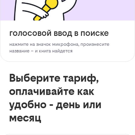
голосовой ввод в поиске
нажмите на значок микрофона, произнесите
название – и книга найдется
Выберите тариф,
оплачивайте как
удобно - день или
месяц